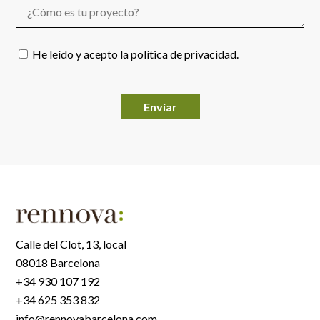
He leído y acepto la
política de privacidad
.
Por favor, deja este campo vacío.
Calle del Clot, 13, local
08018 Barcelona
+34 930 107 192
+34 625 353 832
info@rennovabarcelona.com