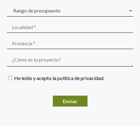
He leído y acepto la
política de privacidad
.
Por favor, deja este campo vacío.