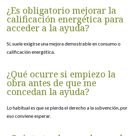
¿Es obligatorio mejorar la
calificación energética para
acceder a la ayuda?
Sí, suele exigirse una mejora demostrable en consumo o
calificación energética.
¿Qué ocurre si empiezo la
obra antes de que me
concedan la ayuda?
Lo habitual es que se pierda el derecho a la subvención, por
eso conviene esperar.