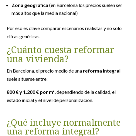
Zona geográfica
(en Barcelona los precios suelen ser
más altos que la media nacional)
Por eso es clave comparar escenarios realistas y no solo
cifras genéricas.
¿Cuánto cuesta reformar
una vivienda?
En Barcelona, el precio medio de una
reforma integral
suele situarse entre:
800 € y 1.200 € por m²
, dependiendo de la calidad, el
estado inicial y el nivel de personalización.
¿Qué incluye normalmente
una reforma integral?