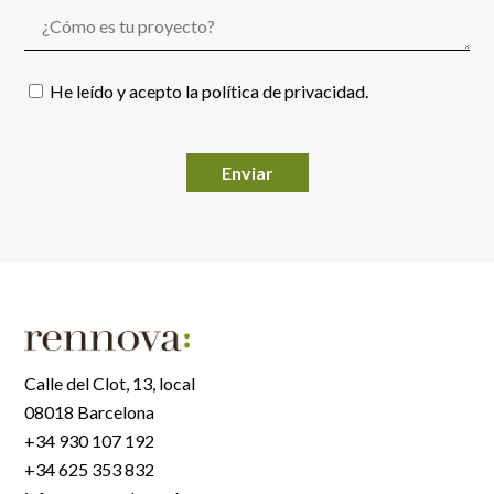
He leído y acepto la
política de privacidad
.
Por favor, deja este campo vacío.
Calle del Clot, 13, local
08018 Barcelona
+34 930 107 192
+34 625 353 832