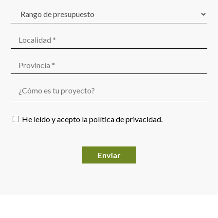
He leído y acepto la
política de privacidad
.
Por favor, deja este campo vacío.