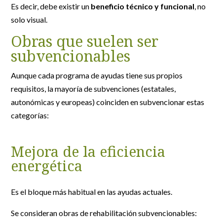
Es decir, debe existir un
beneficio técnico y funcional
, no
solo visual.
Obras que suelen ser
subvencionables
Aunque cada programa de ayudas tiene sus propios
requisitos, la mayoría de subvenciones (estatales,
autonómicas y europeas) coinciden en subvencionar estas
categorías:
Mejora de la eficiencia
energética
Es el bloque más habitual en las ayudas actuales.
Se consideran obras de rehabilitación subvencionables: