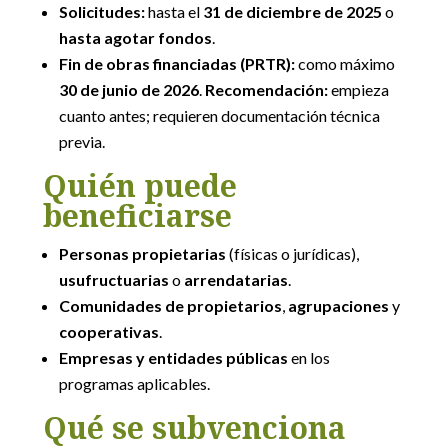
Solicitudes:
hasta el
31 de diciembre de 2025
o
hasta agotar fondos
.
Fin de obras financiadas (PRTR):
como máximo
30 de junio de 2026
.
Recomendación:
empieza
cuanto antes; requieren documentación técnica
previa.
Quién puede
beneficiarse
Personas propietarias
(físicas o jurídicas),
usufructuarias
o
arrendatarias
.
Comunidades de propietarios
,
agrupaciones
y
cooperativas
.
Empresas y entidades públicas
en los
programas aplicables.
Qué se subvenciona