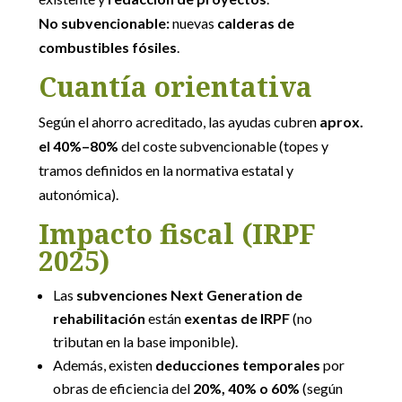
No subvencionable:
nuevas
calderas de
combustibles fósiles
.
Cuantía orientativa
Según el ahorro acreditado, las ayudas cubren
aprox.
el 40%–80%
del coste subvencionable (topes y
tramos definidos en la normativa estatal y
autonómica).
Impacto fiscal (IRPF
2025)
Las
subvenciones Next Generation de
rehabilitación
están
exentas de IRPF
(no
tributan en la base imponible).
Además, existen
deducciones temporales
por
obras de eficiencia del
20%, 40% o 60%
(según