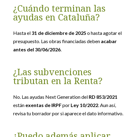
¿Cuándo terminan las
ayudas en Cataluña?
Hasta el
31 de diciembre de 2025
o hasta agotar el
presupuesto. Las obras financiadas deben
acabar
antes del 30/06/2026
.
¿Las subvenciones
tributan en la Renta?
No. Las ayudas Next Generation del
RD 853/2021
están
exentas de IRPF
por
Ley 10/2022
. Aun así,
revisa tu borrador por si aparece el dato informativo.
¿Puedo además aplicar