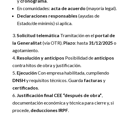
y
cronograma
.
En comunidades:
acta de acuerdo
(mayoría legal).
Declaraciones responsables
(ayudas de
Estado/de minimis) si aplica.
Solicitud telemática
Tramitación en el
portal de
la Generalitat
(vía OTR).
Plazo
: hasta
31/12/2025
o
agotamiento.
Resolución y anticipos
Posibilidad de
anticipos
contra hitos de obra y justificación.
Ejecución
Con empresa habilitada, cumpliendo
DNSH
y requisitos técnicos. Guarda
facturas
y
certificados
.
Justificación final
CEE “después de obra”
,
documentación económica y técnica para cierre y, si
procede,
deducciones IRPF
.