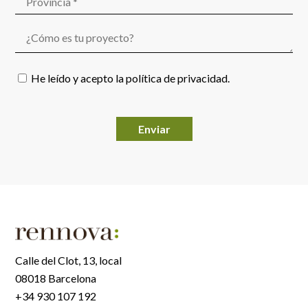
He leído y acepto la
política de privacidad
.
Por favor, deja este campo vacío.
Calle del Clot, 13, local
08018 Barcelona
+34 930 107 192