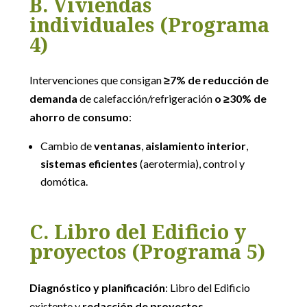
B. Viviendas
individuales (Programa
4)
Intervenciones que consigan
≥7% de reducción de
demanda
de calefacción/refrigeración
o
≥30% de
ahorro de consumo
:
Cambio de
ventanas
,
aislamiento interior
,
sistemas eficientes
(aerotermia), control y
domótica.
C. Libro del Edificio y
proyectos (Programa 5)
Diagnóstico y planificación
: Libro del Edificio
existente y
redacción de proyectos
.