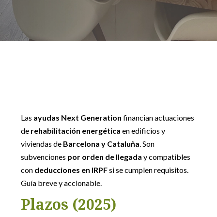
Las
ayudas Next Generation
financian actuaciones
de
rehabilitación energética
en edificios y
viviendas de
Barcelona y Cataluña
. Son
subvenciones
por orden de llegada
y compatibles
con
deducciones en IRPF
si se cumplen requisitos.
Guía breve y accionable.
Plazos (2025)