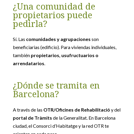
¿Una comunidad de
propietarios puede
pedirla?
Sí. Las
comunidades y agrupaciones
son
beneficiarias (edificio). Para viviendas individuales,
también
propietarios, usufructuarios o
arrendatarios
.
¿Dónde se tramita en
Barcelona?
A través de las
OTR/Oficines de Rehabilitació
y del
portal de Tràmits
de la Generalitat. En Barcelona
ciudad, el Consorci d’Habitatge y la red OTR te
orientan en cada paso.