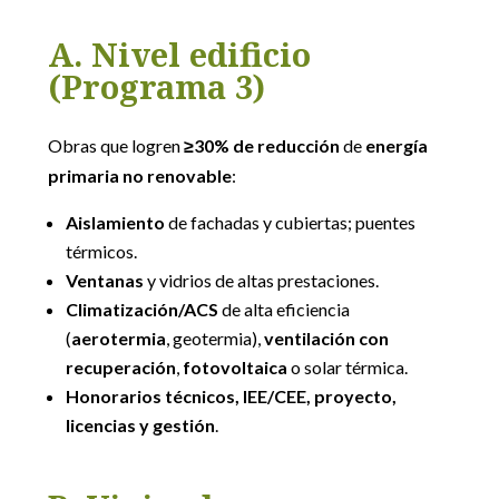
A. Nivel edificio
(Programa 3)
Obras que logren
≥30% de reducción
de
energía
primaria no renovable
:
Aislamiento
de fachadas y cubiertas; puentes
térmicos.
Ventanas
y vidrios de altas prestaciones.
Climatización/ACS
de alta eficiencia
(
aerotermia
, geotermia),
ventilación con
recuperación
,
fotovoltaica
o solar térmica.
Honorarios técnicos, IEE/CEE, proyecto,
licencias y gestión
.